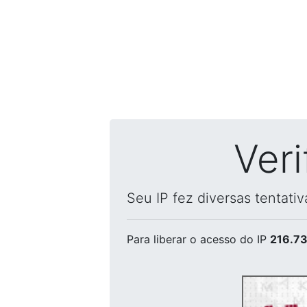
Ver
Seu IP fez diversas tentati
Para liberar o acesso
do IP
216.73