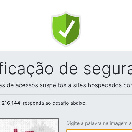
ificação de segur
vas de acessos suspeitos a sites hospedados co
.216.144
, responda ao desafio abaixo.
Digite a palavra na imagem 