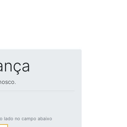
ança
nosco.
ao lado no campo abaixo