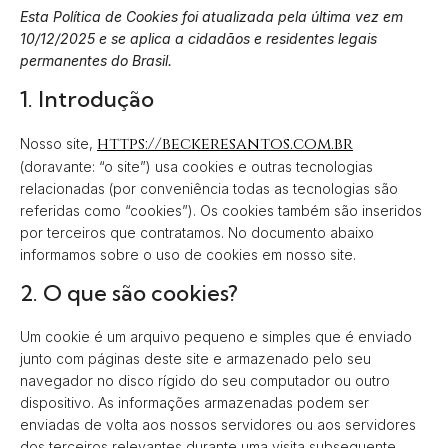
Esta Política de Cookies foi atualizada pela última vez em
10/12/2025 e se aplica a cidadãos e residentes legais
permanentes do Brasil.
1. Introdução
https://beckeresantos.com.br
Nosso site,
(doravante: “o site”) usa cookies e outras tecnologias
relacionadas (por conveniência todas as tecnologias são
referidas como “cookies”). Os cookies também são inseridos
por terceiros que contratamos. No documento abaixo
informamos sobre o uso de cookies em nosso site.
2. O que são cookies?
Um cookie é um arquivo pequeno e simples que é enviado
junto com páginas deste site e armazenado pelo seu
navegador no disco rígido do seu computador ou outro
dispositivo. As informações armazenadas podem ser
enviadas de volta aos nossos servidores ou aos servidores
dos terceiros relevantes durante uma visita subsequente.