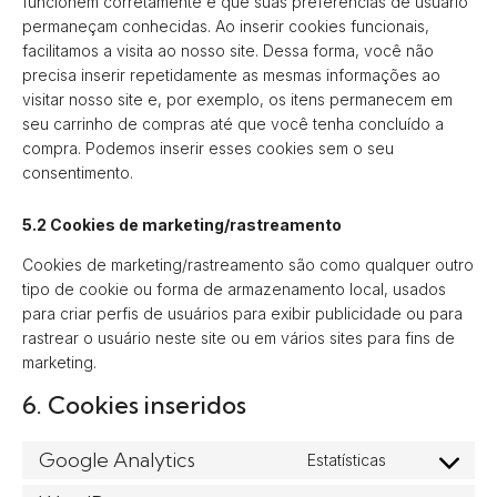
funcionem corretamente e que suas preferências de usuário
permaneçam conhecidas. Ao inserir cookies funcionais,
facilitamos a visita ao nosso site. Dessa forma, você não
precisa inserir repetidamente as mesmas informações ao
visitar nosso site e, por exemplo, os itens permanecem em
seu carrinho de compras até que você tenha concluído a
compra. Podemos inserir esses cookies sem o seu
consentimento.
5.2 Cookies de marketing/rastreamento
Cookies de marketing/rastreamento são como qualquer outro
tipo de cookie ou forma de armazenamento local, usados
para criar perfis de usuários para exibir publicidade ou para
rastrear o usuário neste site ou em vários sites para fins de
marketing.
6. Cookies inseridos
Google Analytics
Estatísticas
Consent
to